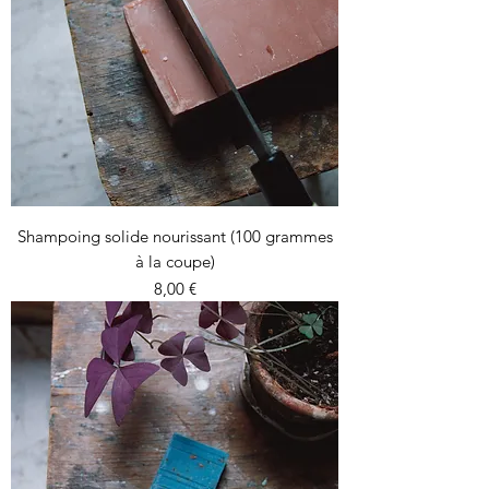
Shampoing solide nourissant (100 grammes
à la coupe)
Prix
8,00 €