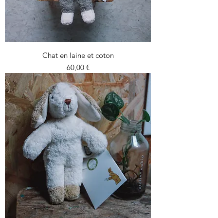
Chat en laine et coton
Prix
60,00 €