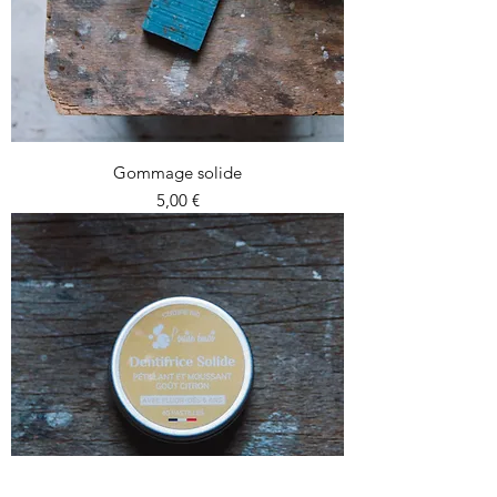
Gommage solide
Prix
5,00 €