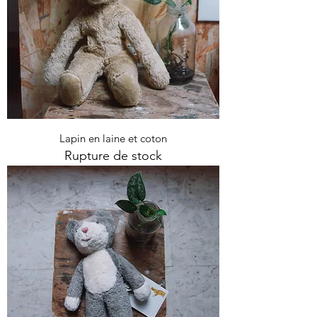
Lapin en laine et coton
Rupture de stock