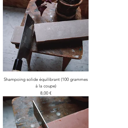
Shampoing solide équilibrant (100 grammes
à la coupe)
Prix
8,00 €